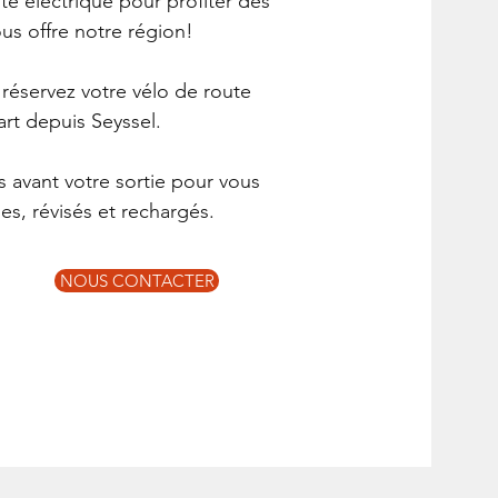
te électrique pour profiter des
us offre notre région!
 réservez votre vélo de route
rt depuis Seyssel.
s avant votre sortie pour vous
les, révisés et rechargés.
NOUS CONTACTER