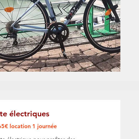
te électriques
65€ location 1 journée