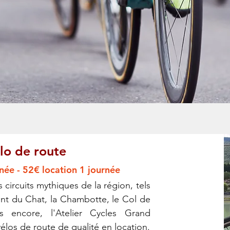
lo de route
née - 52€ location 1 journée
 circuits mythiques de la région, tels
nt du Chat, la Chambotte, le Col de
 encore, l'Atelier Cycles Grand
los de route de qualité en location.