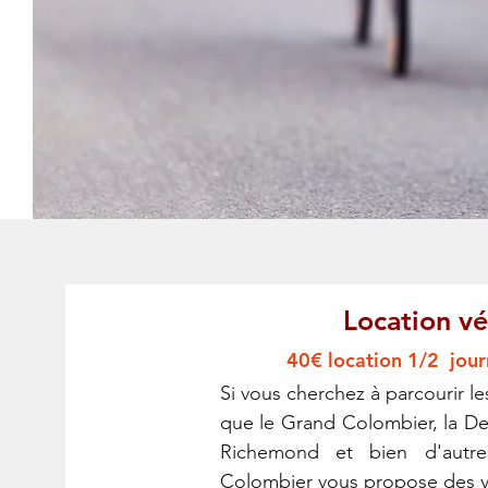
Location vé
40€ location 1/2 jour
Si vous cherchez à parcourir les
que le Grand Colombier, la De
Richemond et bien d'autres
Colombier vous propose des vé