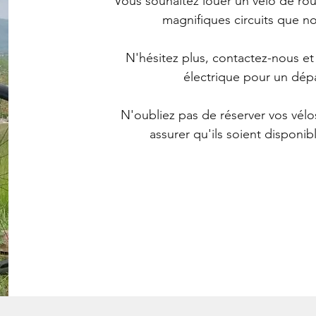
Vous souhaitez louer un vélo de rou
magnifiques circuits que no
N'hésitez plus, contactez-nous et
électrique pour un dépa
N'oubliez pas de réserver vos vélo
assurer qu'ils soient disponib