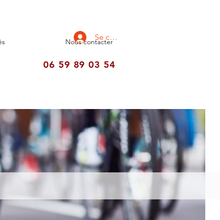
Se connecter
és
Nous contacter
06 59 89 03 54