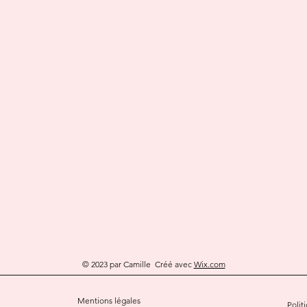
© 2023 par Camille Créé avec
Wix.com
Mentions légales
Polit