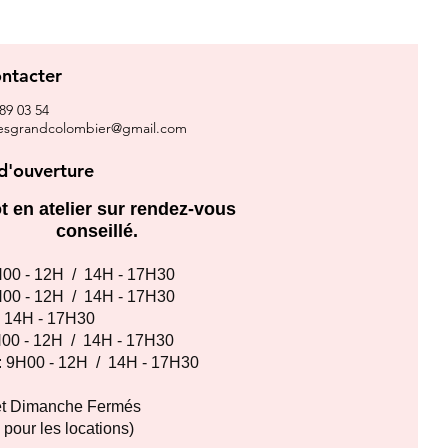
ntacter
 89 03 54
clesgrandcolombier@gmail.com
d'ouverture
t en atelier sur rendez-vous
conseillé.
00 - 12H / 14H - 17H30
00 - 12H / 14H - 17H30
:
14H - 17H30
00 - 12H / 14H - 17H30
: 9
H00 - 12H / 14H - 17H30
et Dimanche Fermés
pour les locations)