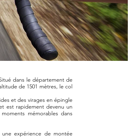
 Situé dans le département de
 altitude de 1501 mètres, le col
ides et des virages en épingle
2 et est rapidement devenu un
des moments mémorables dans
nt une expérience de montée