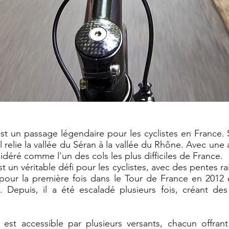
t un passage légendaire pour les cyclistes en France.
il relie la vallée du Séran à la vallée du Rhône. Avec une
éré comme l'un des cols les plus difficiles de France.
 un véritable défi pour les cyclistes, avec des pentes ra
t pour la première fois dans le Tour de France en 201
e. Depuis, il a été escaladé plusieurs fois, créant 
est accessible par plusieurs versants, chacun offra