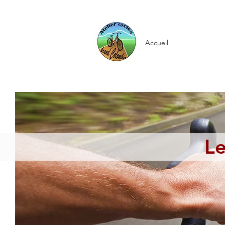
Accueil
Le