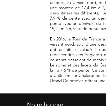
unique. Du versant nord, de L
une montée de 17,4 km à 7,1
deux itinéraires différents, 
7,9 % de pente avec un déniv
pente avec un dénivelé de 1
19,2 km à 6,75 % de pente av
En 2016, le Tour de France a
versant nord, suivi d'une desc
ont ensuite escaladé à nou
redescendre vers Anglefort et
coureurs passaient deux fois
Le sommet des lacets du Gran
km à 7,6 % de pente. Ce somm
à Châtillon-sur-Chalaronne. 
Grand Colombier, offrant une j
Notre histoire