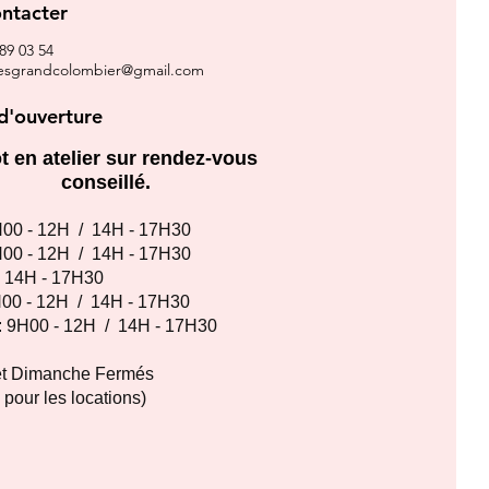
ntacter
 89 03 54
clesgrandcolombier@gmail.com
d'ouverture
t en atelier sur rendez-vous
conseillé.
00 - 12H / 14H - 17H30
00 - 12H / 14H - 17H30
:
14H - 17H30
00 - 12H / 14H - 17H30
: 9
H00 - 12H / 14H - 17H30
et Dimanche Fermés
pour les locations)