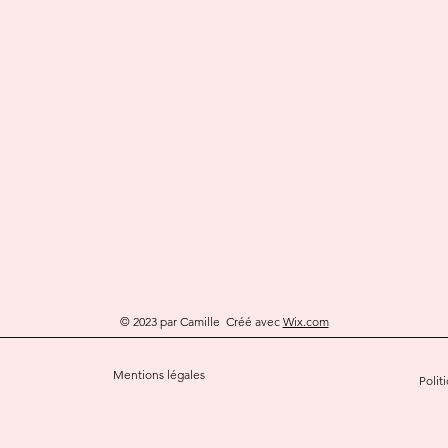
© 2023 par Camille Créé avec
Wix.com
Mentions légales
Polit