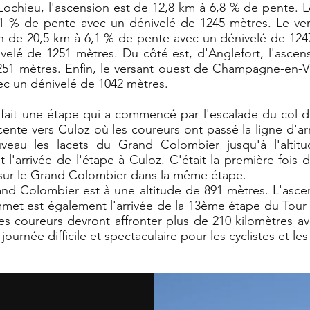
ochieu, l'ascension est de 12,8 km à 6,8 % de pente. L
 % de pente avec un dénivelé de 1245 mètres. Le vers
l'un de 20,5 km à 6,1 % de pente avec un dénivelé de 124
elé de 1251 mètres. Du côté est, d'Anglefort, l'asce
251 mètres. Enfin, le versant ouest de Champagne-en-
ec un dénivelé de 1042 mètres.
 fait une étape qui a commencé par l'escalade du col
ente vers Culoz où les coureurs ont passé la ligne d'arr
veau les lacets du Grand Colombier jusqu'à l'alti
 l'arrivée de l'étape à Culoz. C'était la première fois d
 sur le Grand Colombier dans la même étape.
d Colombier est à une altitude de 891 mètres. L'asce
et est également l'arrivée de la 13ème étape du Tour
Les coureurs devront affronter plus de 210 kilomètres a
ournée difficile et spectaculaire pour les cyclistes et les