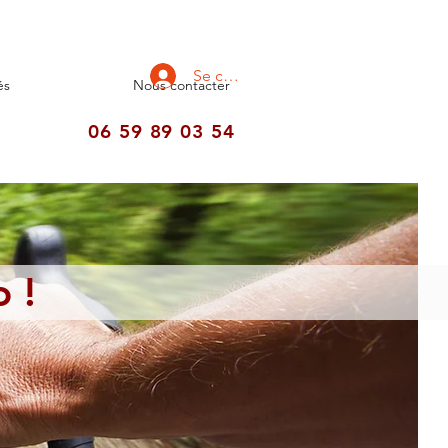
Se connecter
és
Nous contacter
06 59 89 03 54
 !