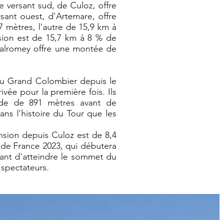
e versant sud, de Culoz, offre
ant ouest, d'Artemare, offre
7 mètres, l'autre de 15,9 km à
nsion est de 15,7 km à 8 % de
Valromey offre une montée de
 du Grand Colombier depuis le
ivée pour la première fois. Ils
tude de 891 mètres avant de
ans l'histoire du Tour que les
nsion depuis Culoz est de 8,4
 de France 2023, qui débutera
vant d'atteindre le sommet du
 spectateurs.